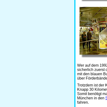
Wer auf dem 1992
sicherlich zuerst
mit den blauen B
über Förderbände
Trotzdem ist der
Knapp 30 Kilomet
Somit benötigt ma
München in den
fahren.