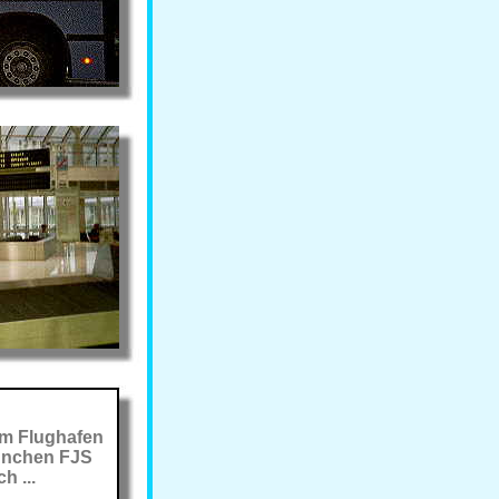
m Flughafen
nchen FJS
h ...