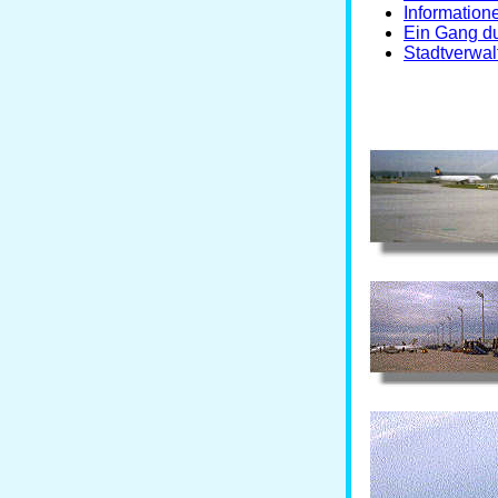
Informatio
Ein Gang du
Stadtverwa