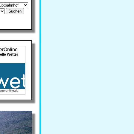
elle Wetter
etteronline.de